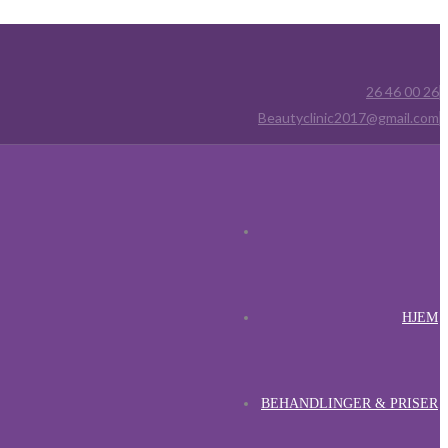
26 46 00 26
Beautyclinic2017@gmail.com
HJEM
BEHANDLINGER & PRISER