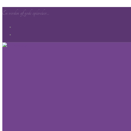
En verden af gode oplevelser...