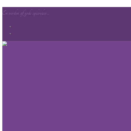
En verden af gode oplevelser...