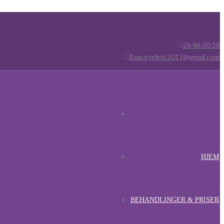
26 46 00 26
Beautyclinic2017@gmail.com
HJEM
BEHANDLINGER & PRISER