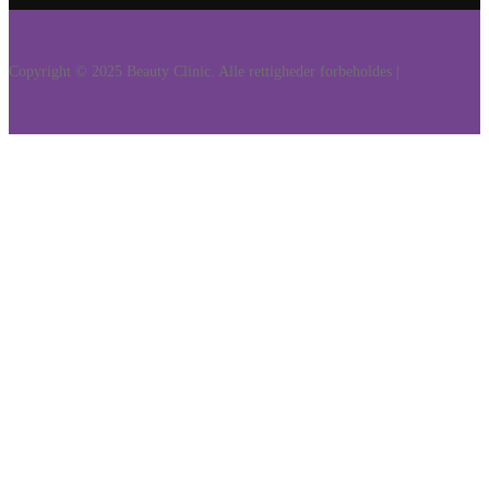
Copyright © 2025 Beauty Clinic. Alle rettigheder forbeholdes |