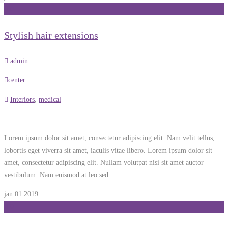
0
Stylish hair extensions
admin
center
Interiors
,
medical
Lorem ipsum dolor sit amet, consectetur adipiscing elit. Nam velit tellus,
lobortis eget viverra sit amet, iaculis vitae libero. Lorem ipsum dolor sit
amet, consectetur adipiscing elit. Nullam volutpat nisi sit amet auctor
vestibulum. Nam euismod at leo sed...
jan 01
2019
0